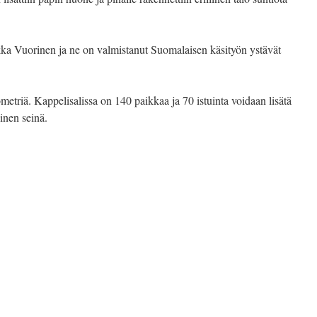
ilkka Vuorinen ja ne on valmistanut Suomalaisen käsityön ystävät
etriä. Kappelisalissa on 140 paikkaa ja 70 istuinta voidaan lisätä
inen seinä.