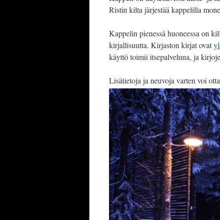
Ristin kilta järjestää kappelilla mone
Kappelin pienessä huoneessa on killa
kirjallisuutta. Kirjaston kirjat ovat
yl
käyttö toimii itsepalveluna, ja kirjoj
Lisätietoja ja neuvoja varten voi ott