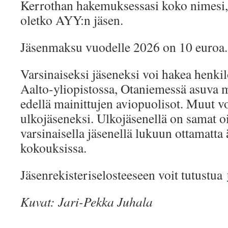
Kerrothan hakemuksessasi koko nimesi, 
oletko AYY:n jäsen.
Jäsenmaksu vuodelle 2026 on 10 euroa.
Varsinaiseksi jäseneksi voi hakea henkil
Aalto-yliopistossa, Otaniemessä asuva m
edellä mainittujen aviopuolisot. Muut v
ulkojäseneksi. Ulkojäsenellä on samat o
varsinaisella jäsenellä lukuun ottamatta 
kokouksissa.
Jäsenrekisteriselosteeseen voit tutustua
Kuvat: Jari-Pekka Juhala