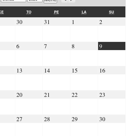
KESKIVIIKKO
TORSTAI
PERJANTAI
LAUANTAI
SUNNUNTAI
KE
TO
PE
LA
SU
.07.2026
30.07.2026
31.07.2026
01.08.2026
02.08.2026
30
31
1
2
08.2026
06.08.2026
07.08.2026
08.08.2026
09.08.2026
6
7
8
9
.08.2026
13.08.2026
14.08.2026
15.08.2026
16.08.2026
13
14
15
16
.08.2026
20.08.2026
21.08.2026
22.08.2026
23.08.2026
20
21
22
23
.08.2026
27.08.2026
28.08.2026
29.08.2026
30.08.2026
27
28
29
30