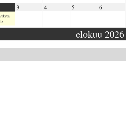
09.2026
03.09.2026
04.09.2026
05.09.2026
06.09.2026
3
4
5
6
 Syksyn
lta
elokuu 2026