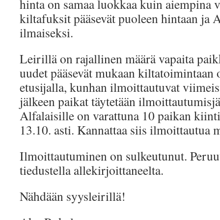
hinta on samaa luokkaa kuin aiempina v
kiltafuksit pääsevät puoleen hintaan ja A
ilmaiseksi.
Leirillä on rajallinen määrä vapaita paik
uudet pääsevät mukaan kiltatoimintaan o
etusijalla, kunhan ilmoittautuvat viime
jälkeen paikat täytetään ilmoittautumisj
Alfalaisille on varattuna 10 paikan kiin
13.10. asti. Kannattaa siis ilmoittautu
Ilmoittautuminen on sulkeutunut. Peruu
tiedustella allekirjoittaneelta.
Nähdään syysleirillä!