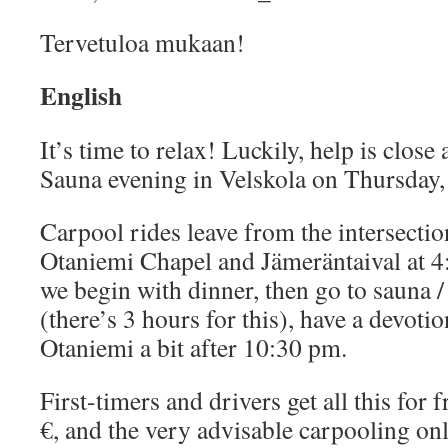
Tervetuloa mukaan!
English
It’s time to relax! Luckily, help is close
Sauna evening in Velskola on Thursday
Carpool rides leave from the intersectio
Otaniemi Chapel and Jämeräntaival at 4
we begin with dinner, then go to sauna 
(there’s 3 hours for this), have a devotio
Otaniemi a bit after 10:30 pm.
First-timers and drivers get all this for 
€, and the very advisable carpooling only