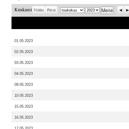
Kuukausi
Vuosi
Prev
S
Kuukausi
Viikko
Päivä
01.05.2023
02.05.2023
03.05.2023
04.05.2023
09.05.2023
10.05.2023
15.05.2023
16.05.2023
17.05.2023