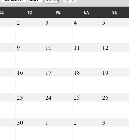
KESKIVIIKKO
TORSTAI
PERJANTAI
LAUANTAI
SUNNUNTAI
KE
TO
PE
LA
SU
11.2023
02.11.2023
03.11.2023
04.11.2023
05.11.2023
2
3
4
5
11.2023
09.11.2023
10.11.2023
11.11.2023
12.11.2023
9
10
11
12
.11.2023
16.11.2023
17.11.2023
18.11.2023
19.11.2023
16
17
18
19
.11.2023
23.11.2023
24.11.2023
25.11.2023
26.11.2023
23
24
25
26
.11.2023
30.11.2023
01.12.2023
02.12.2023
03.12.2023
30
1
2
3