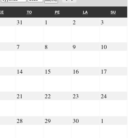
KESKIVIIKKO
TORSTAI
PERJANTAI
LAUANTAI
SUNNUNTAI
KE
TO
PE
LA
SU
.08.2023
31.08.2023
01.09.2023
02.09.2023
03.09.2023
31
1
2
3
09.2023
07.09.2023
08.09.2023
09.09.2023
10.09.2023
7
8
9
10
.09.2023
14.09.2023
15.09.2023
16.09.2023
17.09.2023
14
15
16
17
.09.2023
21.09.2023
22.09.2023
23.09.2023
24.09.2023
21
22
23
24
.09.2023
28.09.2023
29.09.2023
30.09.2023
01.10.2023
28
29
30
1