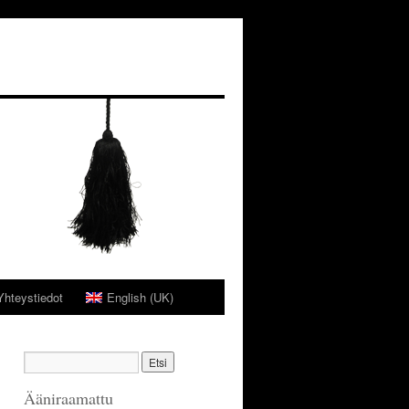
Yhteystiedot
English (UK)
Ääniraamattu