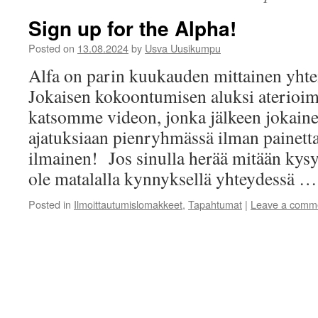
Sign up for the Alpha!
Posted on
13.08.2024
by
Usva Uusikumpu
Alfa on parin kuukauden mittainen yht
Jokaisen kokoontumisen aluksi aterioi
katsomme videon, jonka jälkeen jokaine
ajatuksiaan pienryhmässä ilman painetta.
ilmainen! Jos sinulla herää mitään kysy
ole matalalla kynnyksellä yhteydessä 
Posted in
Ilmoittautumislomakkeet
,
Tapahtumat
|
Leave a comm