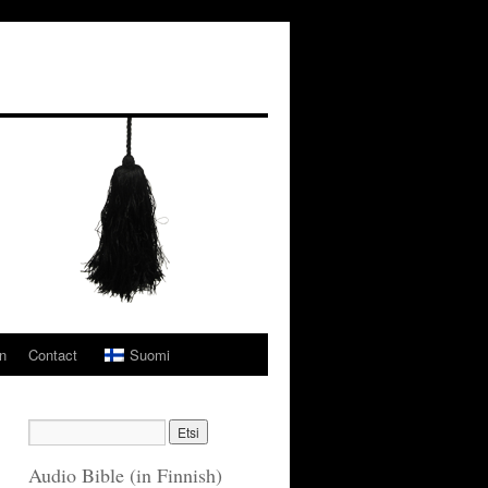
n
Contact
Suomi
Audio Bible (in Finnish)