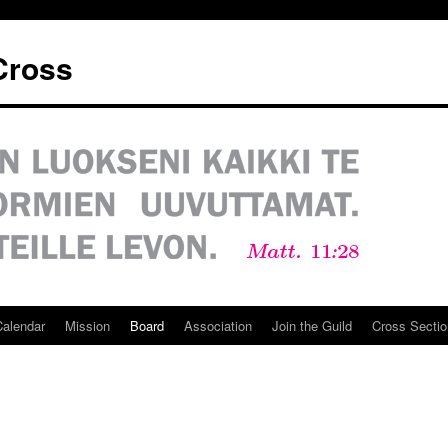
 Cross
Calendar
Mission
Board
Association
Join the Guild
Cross Sectio