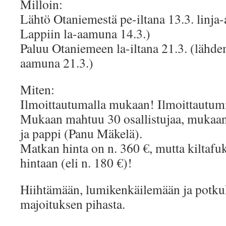
Milloin:
Lähtö Otaniemestä pe-iltana 13.3. linja
Lappiin la-aamuna 14.3.)
Paluu Otaniemeen la-iltana 21.3. (lähd
aamuna 21.3.)
Miten:
Ilmoittautumalla mukaan! Ilmoittautumi
Mukaan mahtuu 30 osallistujaa, mukaan 
ja pappi (Panu Mäkelä).
Matkan hinta on n. 360 €, mutta kiltafu
hintaan (eli n. 180 €)!
Hiihtämään, lumikenkäilemään ja potku
majoituksen pihasta.