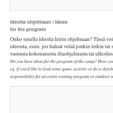
Ideoita ohjelmaan / Ideas
for the program
Onko sinulla ideoita leirin ohjelmaan? Tässä voit
ideoista, esim. jos haluat vetää jonkin leikin tai 
vastuuta kokonaisesta iltaohjelmasta tai ulkoilus
Do you have ideas for the program of the camp? Here you 
eg. if you'd like to lead some game, activity or do a sketch
responsibility for an entire evening program or outdoor r