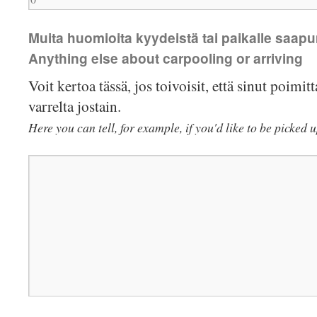
Muita huomioita kyydeistä tai paikalle saapu
Anything else about carpooling or arriving
Voit kertoa tässä, jos toivoisit, että sinut poimi
varrelta jostain.
Here you can tell, for example, if you'd like to be picked 