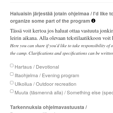
Haluaisin järjestää jotain ohjelmaa / I'd like t
organize some part of the program
Tässä voit kertoa jos haluat ottaa vastuuta jonk
leirin aikana. Alla olevaan tekstilaatikkoon voit
Here you can share if you'd like to take responsibility o
the camp. Clarifications and specifications can be written
Hartaus / Devotional
Iltaohjelma / Evening program
Ulkoilua / Outdoor recreation
Muuta (täsmennä alla) / Something else (spec
Tarkennuksia ohjelmavastuusta /