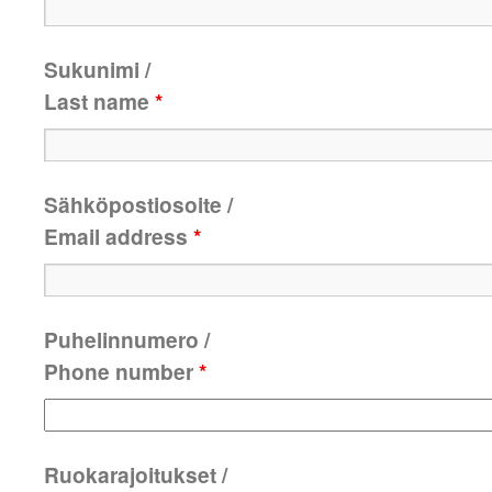
Sukunimi /
Last name
*
Sähköpostiosoite /
Email address
*
Puhelinnumero /
Phone number
*
Ruokarajoitukset /