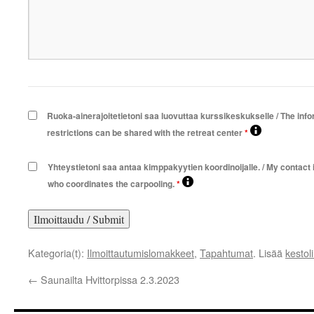
Ruoka-ainerajoitetietoni saa luovuttaa kurssikeskukselle / The inf
restrictions can be shared with the retreat center
*
Yhteystietoni saa antaa kimppakyytien koordinoijalle. / My contact
who coordinates the carpooling.
*
Kategoria(t):
Ilmoittautumislomakkeet
,
Tapahtumat
. Lisää
kestol
←
Saunailta Hvittorpissa 2.3.2023