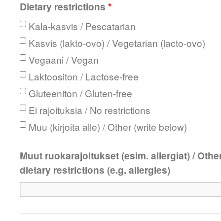
Dietary restrictions
*
Kala-kasvis / Pescatarian
Kasvis (lakto-ovo) / Vegetarian (lacto-ovo)
Vegaani / Vegan
Laktoositon / Lactose-free
Gluteeniton / Gluten-free
Ei rajoituksia / No restrictions
Muu (kirjoita alle) / Other (write below)
Muut ruokarajoitukset (esim. allergiat) / Othe
dietary restrictions (e.g. allergies)