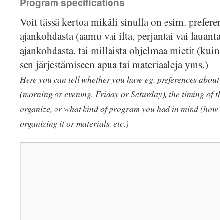
Program specifications
Voit tässä kertoa mikäli sinulla on esim. prefer
ajankohdasta (aamu vai ilta, perjantai vai lauanta
ajankohdasta, tai millaista ohjelmaa mietit (kuink
sen järjestämiseen apua tai materiaaleja yms.)
Here you can tell whether you have eg. preferences about 
(morning or evening, Friday or Saturday), the timing of t
organize, or what kind of program you had in mind (how 
organizing it or materials, etc.)