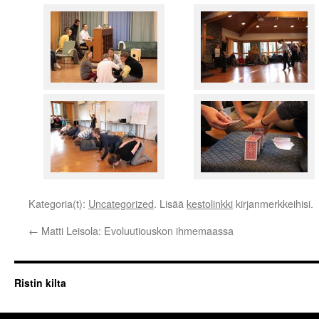
Kategoria(t):
Uncategorized
. Lisää
kestolinkki
kirjanmerkkeihisi.
←
Matti Leisola: Evoluutiouskon ihmemaassa
Ristin kilta