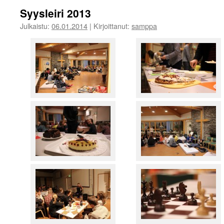
Syysleiri 2013
Julkaistu:
06.01.2014
|
Kirjoittanut:
samppa