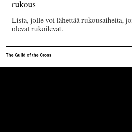
rukous
Lista, jolle voi lähettää rukousaiheita, jo
olevat rukoilevat.
The Guild of the Cross