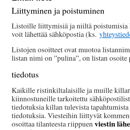
Liittyminen ja poistuminen
Listoille liittymisiä ja niiltä poistumisia 
voit lähettää sähköpostia (ks.
yhteystied
Listojen osoitteet ovat muotoa listannimi
listan nimi on ”pulina”, on listan osoite 
tiedotus
Kaikille ristinkiltalaisille ja muille kill
kiinnostuneille tarkoitettu sähköpostilis
tiedotuksia killan tulevista tapahtumista 
tiedotuksia. Viesteihin liittyvät komment
viestin lähe
osoittaa tilanteesta riippuen