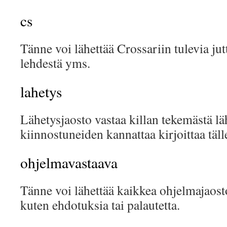
cs
Tänne voi lähettää Crossariin tulevia ju
lehdestä yms.
lahetys
Lähetysjaosto vastaa killan tekemästä läh
kiinnostuneiden kannattaa kirjoittaa tälle 
ohjelmavastaava
Tänne voi lähettää kaikkea ohjelmajaosto
kuten ehdotuksia tai palautetta.