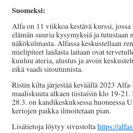
Suomeksi:
Alfa on 11 viikkoa kestävä kurssi, joss
elämän suuria kysymyksiä ja tutustaan n
näkökulmasta. Alfassa keskustellaan renn
mielipiteet laidasta laitaan ovat tervetul
kuuluu ateria, alustus ja avoin keskuste
eikä vaadi sitoutumista.
Ristin kilta järjestää keväällä 2023 Alfa
maaliskuuta alkaen tiistaisin klo 19-21
28.3. on kandikeskuksessa huoneessa 
kertojen paikka ilmoitetaan pian.
Lisätietoja löytyy sivustolta
https://alfa