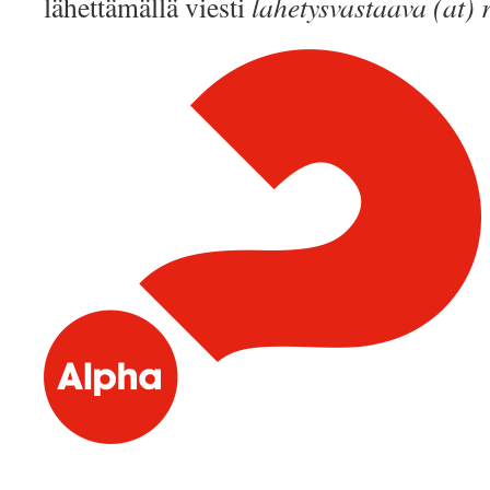
lähettämällä viesti
lahetysvastaava (at) ri