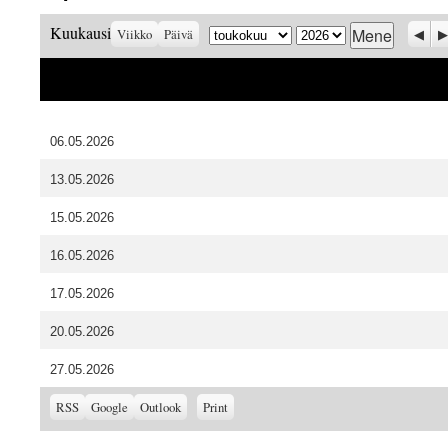
Kuukausi
Vuosi
Prev
S
Kuukausi
Viikko
Päivä
06.05.2026
13.05.2026
15.05.2026
16.05.2026
17.05.2026
20.05.2026
27.05.2026
Subscribe
Subscribe
View
RSS
Google
Outlook
Print
in
in