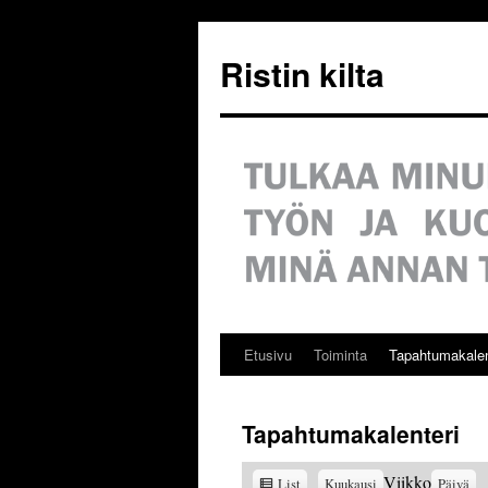
Siirry
sisältöön
Ristin kilta
Etusivu
Toiminta
Tapahtumakalen
Tapahtumakalenteri
View
Viikko
List
Kuukausi
Päivä