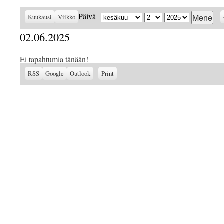
Kuukausi
Päivä
Vuosi
Päivä
Kuukausi
Viikko
02.06.2025
Ei tapahtumia tänään!
Subscribe
Subscribe
View
RSS
Google
Outlook
Print
in
in