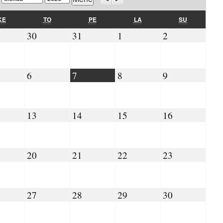
KESKIVIIKKO
TORSTAI
PERJANTAI
LAUANTAI
SUNNUNTAI
KE
TO
PE
LA
SU
.07.2026
30.07.2026
31.07.2026
01.08.2026
02.08.2026
30
31
1
2
08.2026
06.08.2026
07.08.2026
08.08.2026
09.08.2026
6
7
8
9
.08.2026
13.08.2026
14.08.2026
15.08.2026
16.08.2026
13
14
15
16
.08.2026
20.08.2026
21.08.2026
22.08.2026
23.08.2026
20
21
22
23
.08.2026
27.08.2026
28.08.2026
29.08.2026
30.08.2026
27
28
29
30