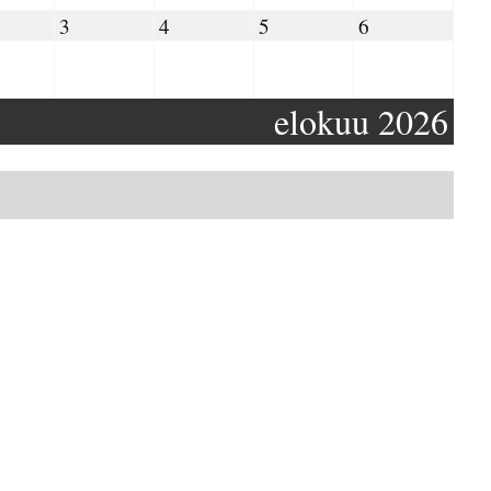
09.2026
03.09.2026
04.09.2026
05.09.2026
06.09.2026
3
4
5
6
elokuu 2026