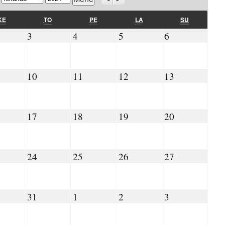
KESKIVIIKKO
TORSTAI
PERJANTAI
LAUANTAI
SUNNUNTAI
KE
TO
PE
LA
SU
10.2024
03.10.2024
04.10.2024
05.10.2024
06.10.2024
3
4
5
6
10.2024
10.10.2024
11.10.2024
12.10.2024
13.10.2024
10
11
12
13
.10.2024
17.10.2024
18.10.2024
19.10.2024
20.10.2024
17
18
19
20
.10.2024
24.10.2024
25.10.2024
26.10.2024
27.10.2024
24
25
26
27
.10.2024
31.10.2024
01.11.2024
02.11.2024
03.11.2024
31
1
2
3