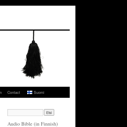
n
Contact
Suomi
Audio Bible (in Finnish)