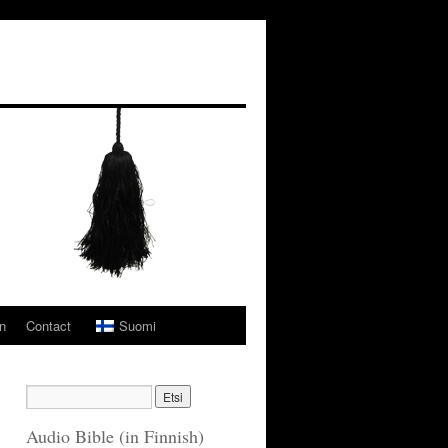
n
Contact
Suomi
Audio Bible (in Finnish)