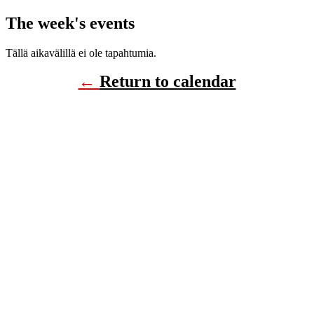
The week's events
Tällä aikavälillä ei ole tapahtumia.
←
Return to calendar